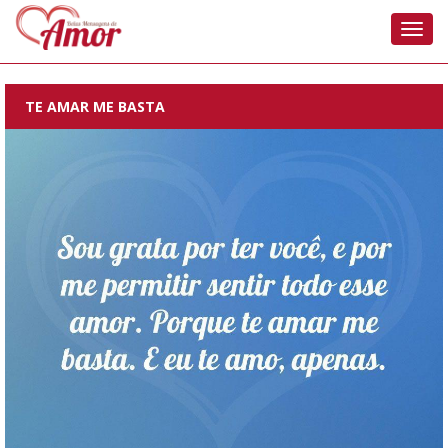
Nave
TE AMAR ME BASTA