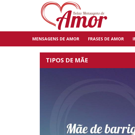
MENSAGENS DE AMOR
FRASES DE AMOR
TIPOS DE MÃE