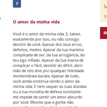
S
T
s
O amor da minha vida
Você é o amor da minha vida. E, talvez,
exatamente por isso, eu não consigo
desistir de você. Apesar dos teus erros,
defeitos, medos. Apesar da tua maneira
complicada de ser, da tua arrogância, do
teu ego inflado. Apesar da tua mania de
complicar o fácil, desistir do difícil, abrir
mão de nós dois por qualquer felicidade
momentânea barata. Apesar de tudo,
você ainda continua sendo o amor da
minha vida. E nem sequer as tuas dúvidas
ou a tua muralha de defesa constante
me impede de sentir um amor absurdo
por você. Mesmo que a gente não