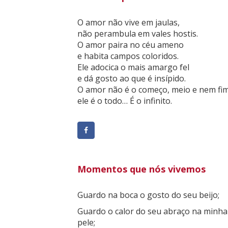
O amor não vive em jaulas,
não perambula em vales hostis.
O amor paira no céu ameno
e habita campos coloridos.
Ele adocica o mais amargo fel
e dá gosto ao que é insípido.
O amor não é o começo, meio e nem fim
ele é o todo… É o infinito.
Momentos que nós vivemos
Guardo na boca o gosto do seu beijo;
Guardo o calor do seu abraço na minha
pele;