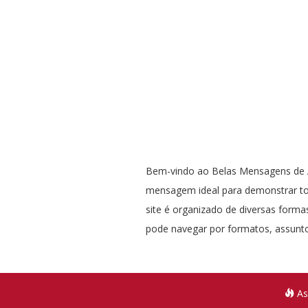
Bem-vindo ao Belas Mensagens de A
mensagem ideal para demonstrar t
site é organizado de diversas formas
pode navegar por formatos, assunto
As