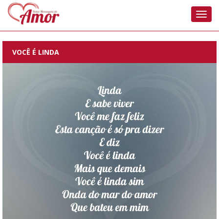
Nave
VOCÊ É LINDA