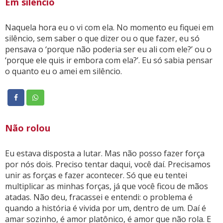
Em silêncio
Naquela hora eu o vi com ela. No momento eu fiquei em
silêncio, sem saber o que dizer ou o que fazer, eu só
pensava o ‘porque não poderia ser eu ali com ele?’ ou o
‘porque ele quis ir embora com ela?’. Eu só sabia pensar
o quanto eu o amei em silêncio.
Não rolou
Eu estava disposta a lutar. Mas não posso fazer força
por nós dois. Preciso tentar daqui, você daí. Precisamos
unir as forças e fazer acontecer. Só que eu tentei
multiplicar as minhas forças, já que você ficou de mãos
atadas. Não deu, fracassei e entendi: o problema é
quando a história é vivida por um, dentro de um. Daí é
amar sozinho, é amor platônico, é amor que não rola. E