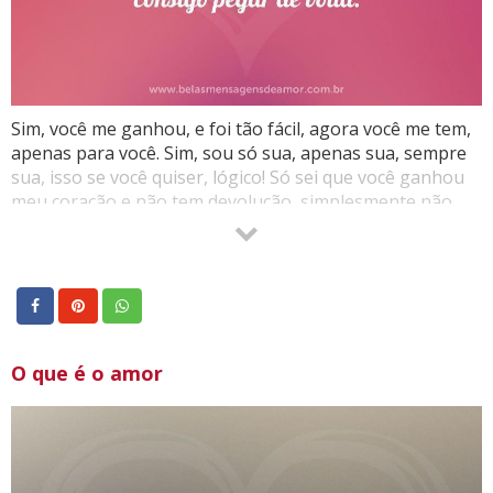
Sim, você me ganhou, e foi tão fácil, agora você me tem,
apenas para você. Sim, sou só sua, apenas sua, sempre
sua, isso se você quiser, lógico! Só sei que você ganhou
meu coração e não tem devolução, simplesmente não
consigo pegar de volta.
O que é o amor