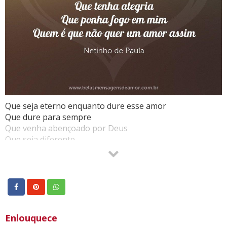
Que seja eterno enquanto dure esse amor
Que dure para sempre
Que venha abençoado por Deus
Que seja diferente
Que tenha alegria
Que ponha fogo em mim
Quem é que não quer um amor assim
Enlouquece