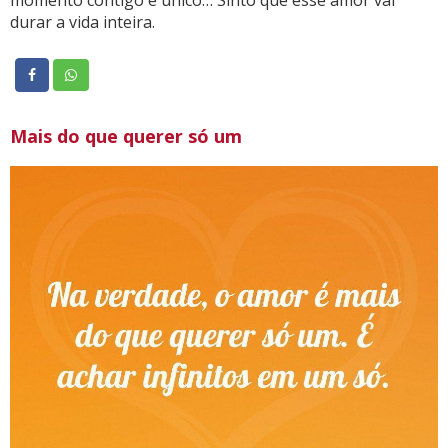
momento contigo é único… Sinto que esse amor vai
durar a vida inteira.
Mais do que querer só um