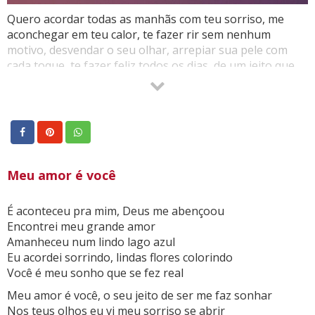
Quero acordar todas as manhãs com teu sorriso, me
aconchegar em teu calor, te fazer rir sem nenhum
motivo, desvendar o seu olhar, arrepiar sua pele com
cada toque, te fazer feliz todos os dias, de um jeito que
ninguém jamais fizera.
Meu amor é você
É aconteceu pra mim, Deus me abençoou
Encontrei meu grande amor
Amanheceu num lindo lago azul
Eu acordei sorrindo, lindas flores colorindo
Você é meu sonho que se fez real
Meu amor é você, o seu jeito de ser me faz sonhar
Nos teus olhos eu vi meu sorriso se abrir