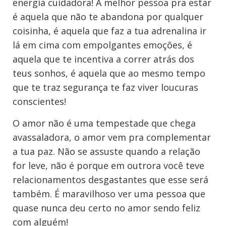
energia cuidadora! A melhor pessoa pra estar
é aquela que não te abandona por qualquer
coisinha, é aquela que faz a tua adrenalina ir
lá em cima com empolgantes emoções, é
aquela que te incentiva a correr atrás dos
teus sonhos, é aquela que ao mesmo tempo
que te traz segurança te faz viver loucuras
conscientes!
O amor não é uma tempestade que chega
avassaladora, o amor vem pra complementar
a tua paz. Não se assuste quando a relação
for leve, não é porque em outrora você teve
relacionamentos desgastantes que esse será
também. É maravilhoso ver uma pessoa que
quase nunca deu certo no amor sendo feliz
com alguém!