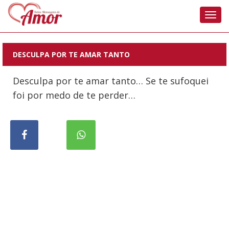
Nave
DESCULPA POR TE AMAR TANTO
Desculpa por te amar tanto… Se te sufoquei
foi por medo de te perder…