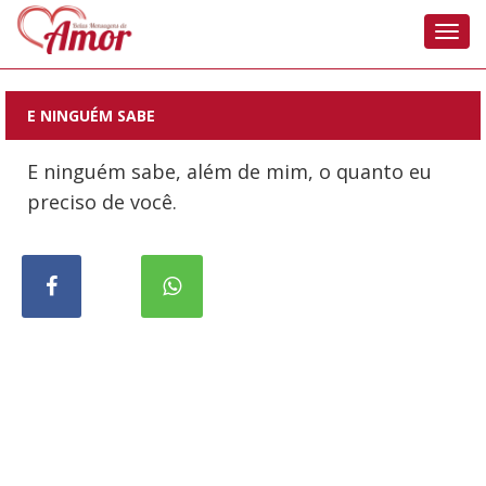
Nave
E NINGUÉM SABE
E ninguém sabe, além de mim, o quanto eu
preciso de você.