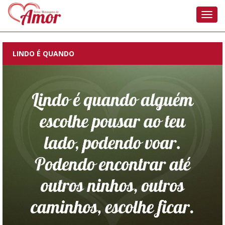
Nave
LINDO É QUANDO