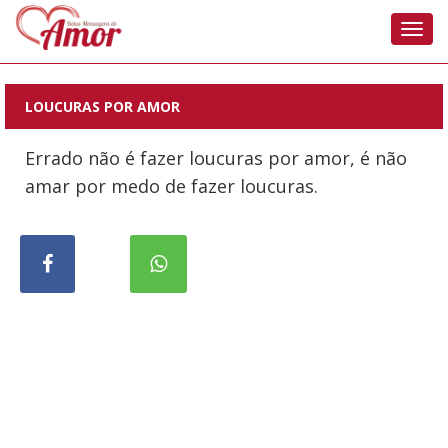
Nave
LOUCURAS POR AMOR
Errado não é fazer loucuras por amor, é não
amar por medo de fazer loucuras.