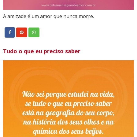
A amizade é um amor que nunca morre.
Tudo o que eu preciso saber