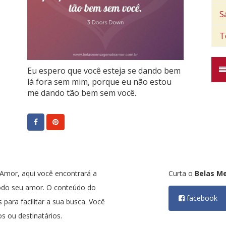
S
T
Eu espero que você esteja se dando bem
lá fora sem mim, porque eu não estou
me dando tão bem sem você.
mor, aqui você encontrará a
Curta o
Belas M
odo seu amor. O conteúdo do
facebook
 para facilitar a sua busca. Você
s ou destinatários.