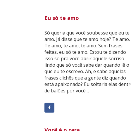
Eu só te amo
Só queria que você soubesse que eu te
amo. Já disse que te amo hoje? Te amo.
Te amo, te amo, te amo. Sem frases
feitas, eu só te amo. Estou te dizendo
isso só pra você abrir aquele sorriso
lindo que só você sabe dar quando lê o
que eu te escrevo. Ah, e sabe aquelas
frases clichês que a gente diz quando
está apaixonado? Eu soltaria elas dent
de balões por você…
Você é o cara