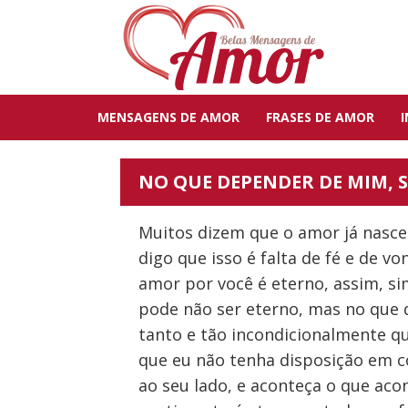
MENSAGENS DE AMOR
FRASES DE AMOR
NO QUE DEPENDER DE MIM, 
Muitos dizem que o amor já nasc
digo que isso é falta de fé e de 
amor por você é eterno, assim, si
pode não ser eterno, mas no que 
tanto e tão incondicionalmente q
que eu não tenha disposição em c
ao seu lado, e aconteça o que aco