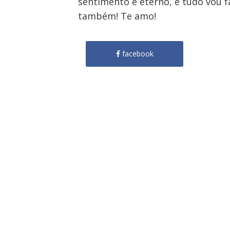
sentimento é eterno, e tudo vou 
também! Te amo!
facebook