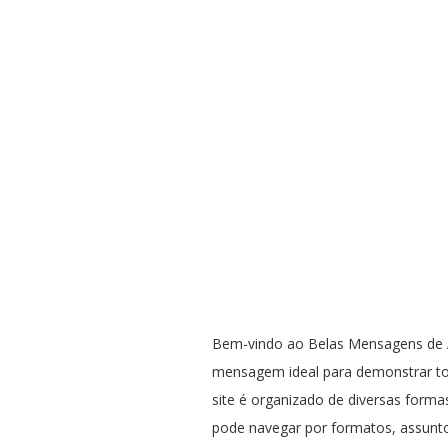
Bem-vindo ao Belas Mensagens de A
mensagem ideal para demonstrar t
site é organizado de diversas formas
pode navegar por formatos, assunto