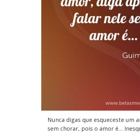
Nunca digas que esqueceste um am
sem chorar, pois o amor é… Inesqu