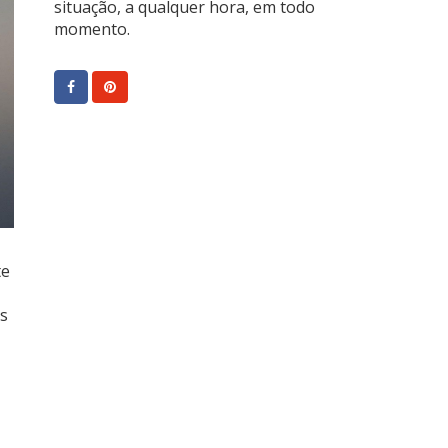
situação, a qualquer hora, em todo
momento.
te
s