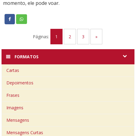
momento, ele pode voar.
Páginas:
1
2
3
»
FORMATOS
Cartas
Depoimentos
Frases
Imagens
Mensagens
Mensagens Curtas