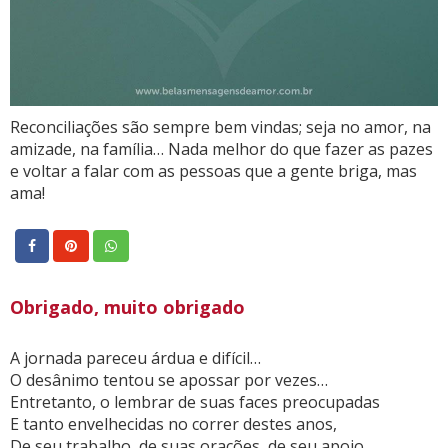
Reconciliações são sempre bem vindas; seja no amor, na
amizade, na família… Nada melhor do que fazer as pazes
e voltar a falar com as pessoas que a gente briga, mas
ama!
Obrigado, muito obrigado
A jornada pareceu árdua e difícil…
O desânimo tentou se apossar por vezes…
Entretanto, o lembrar de suas faces preocupadas
E tanto envelhecidas no correr destes anos,
De seu trabalho, de suas orações, de seu apoio