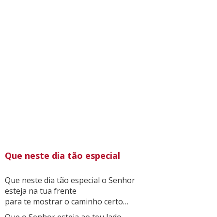
Que neste dia tão especial
Que neste dia tão especial o Senhor
esteja na tua frente
para te mostrar o caminho certo…
Que o Senhor esteja ao teu lado,