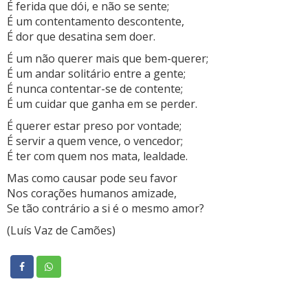
É ferida que dói, e não se sente;
É um contentamento descontente,
É dor que desatina sem doer.
É um não querer mais que bem-querer;
É um andar solitário entre a gente;
É nunca contentar-se de contente;
É um cuidar que ganha em se perder.
É querer estar preso por vontade;
É servir a quem vence, o vencedor;
É ter com quem nos mata, lealdade.
Mas como causar pode seu favor
Nos corações humanos amizade,
Se tão contrário a si é o mesmo amor?
(Luís Vaz de Camões)