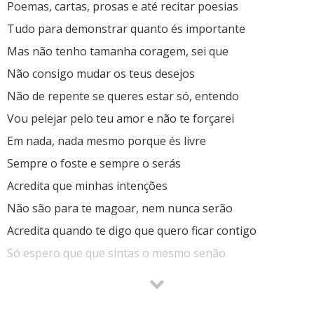
Poemas, cartas, prosas e até recitar poesias
Tudo para demonstrar quanto és importante
Mas não tenho tamanha coragem, sei que
Não consigo mudar os teus desejos
Não de repente se queres estar só, entendo
Vou pelejar pelo teu amor e não te forçarei
Em nada, nada mesmo porque és livre
Sempre o foste e sempre o serás
Acredita que minhas intenções
Não são para te magoar, nem nunca serão
Acredita quando te digo que quero ficar contigo
Só espero que que sintas o mesmo senão
Não importa eu escrever sobre tais sentimentos
Os quais se prendem dentro de mim