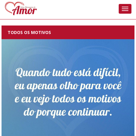
Nave
TODOS OS MOTIVOS