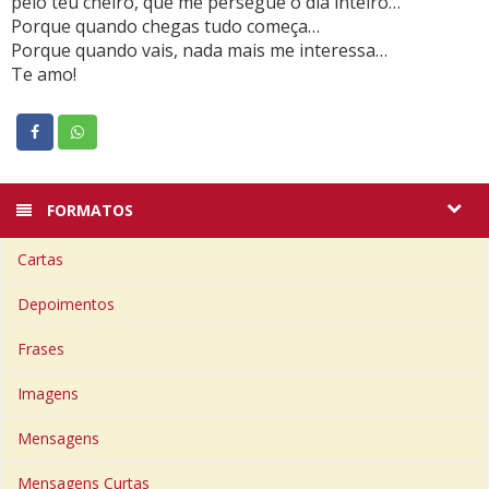
pelo teu cheiro, que me persegue o dia inteiro…
Porque quando chegas tudo começa…
Porque quando vais, nada mais me interessa…
Te amo!
FORMATOS
Cartas
Depoimentos
Frases
Imagens
Mensagens
Mensagens Curtas